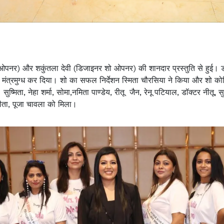
ओपनर) और शकुंतला देवी (डिजाइनर शो ओपनर) की शानदार प्रस्तुति से हुई। 
को मंत्रमुग्ध कर दिया। शो का सफल निर्देशन स्मिता चौरसिया ने किया और शो कोरि
्मिता, नेहा शर्मा, सोमा,नमिता पाण्डेय, रीतू जैन, रेनू पटियाल, डॉक्टर नीतू, सु
नीता, पूजा चावला को मिला।