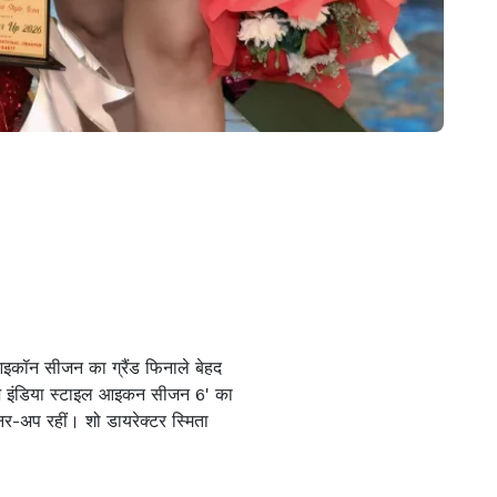
ल आइकॉन सीजन का ग्रैंड फिनाले बेहद
सेज इंडिया स्टाइल आइकन सीजन 6' का
नर-अप रहीं। शो डायरेक्टर स्मिता