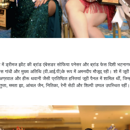
में ड्रीमज इवेंट की ब्रांड एंबेसडर सोफिया पनेसर और ब्रांड फेस दिशी भटनागर
गांधी और मुख्य अतिथि (वी.आई.पी)के रूप में अमनदीप मौजूद् रही। शो में जूरी क
ि अग्रवाल और हीरू थवानी जैसी प्रतिष्ठित हस्तियां जूरी पैनल में शामिल थीं, ज
ता, ममता झा, आंचल जैन, नितिका, रेनी सेठी और शिल्पी उप्पल उपस्थित रहीं। श