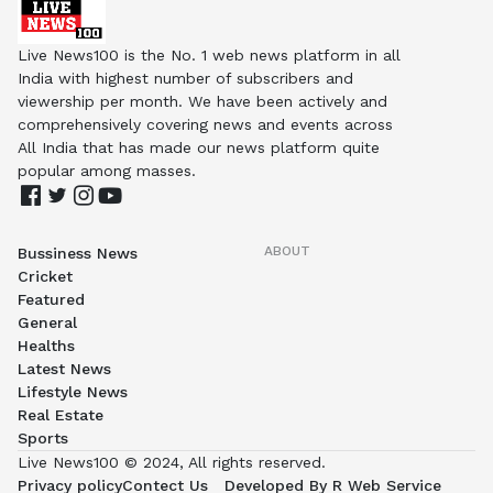
Live News100 is the No. 1 web news platform in all
India with highest number of subscribers and
viewership per month. We have been actively and
comprehensively covering news and events across
All India that has made our news platform quite
popular among masses.
ABOUT
Bussiness News
Cricket
Featured
General
Healths
Latest News
Lifestyle News
Real Estate
Sports
Live News100 © 2024, All rights reserved.
Privacy policy
Contect Us
Developed By R Web Service