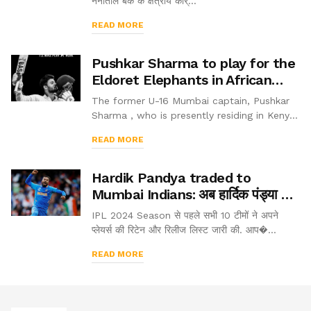
नैनीताल बैंक के क्षेत्रीय कार्...
READ MORE
Pushkar Sharma to play for the
Eldoret Elephants in African
Premier League (2021)
The former U-16 Mumbai captain, Pushkar
Sharma , who is presently residing in Kenya
gets his maiden call in the African Premiere
READ MORE
League to be held in Kenya. He was bagged
in by the Eldoret Elephant fr...
Hardik Pandya traded to
Mumbai Indians: अब हार्दिक पंड्या की
मुंबई इंडियंस में वापसी
IPL 2024 Season से पहले सभी 10 टीमों ने अपने
प्लेयर्स की रिटेन और रिलीज लिस्ट जारी की. आप�...
READ MORE