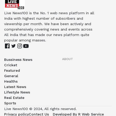
Live News100 is the No. 1 web news platform in all
India with highest number of subscribers and
viewership per month. We have been actively and
comprehensively covering news and events across
All India that has made our news platform quite
popular among masses.
ABOUT
Bussiness News
Cricket
Featured
General
Healths
Latest News
Lifestyle News
Real Estate
Sports
Live News100 © 2024, All rights reserved.
Privacy policy
Contect Us
Developed By R Web Service