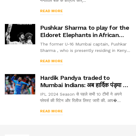
नैनीताल बैंक के क्षेत्रीय कार्...
READ MORE
Pushkar Sharma to play for the
Eldoret Elephants in African
Premier League (2021)
The former U-16 Mumbai captain, Pushkar
Sharma , who is presently residing in Kenya
gets his maiden call in the African Premiere
READ MORE
League to be held in Kenya. He was bagged
in by the Eldoret Elephant fr...
Hardik Pandya traded to
Mumbai Indians: अब हार्दिक पंड्या की
मुंबई इंडियंस में वापसी
IPL 2024 Season से पहले सभी 10 टीमों ने अपने
प्लेयर्स की रिटेन और रिलीज लिस्ट जारी की. आप�...
READ MORE