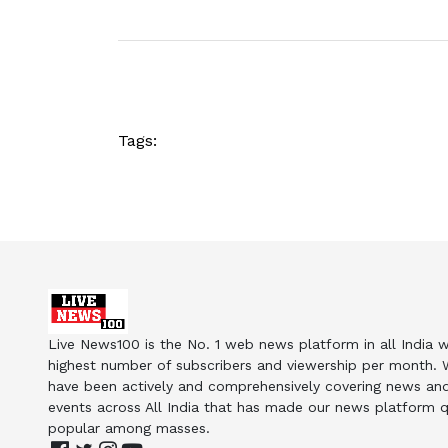
Tags:
Live News100 is the No. 1 web news platform in all India w
highest number of subscribers and viewership per month.
have been actively and comprehensively covering news an
events across All India that has made our news platform q
popular among masses.