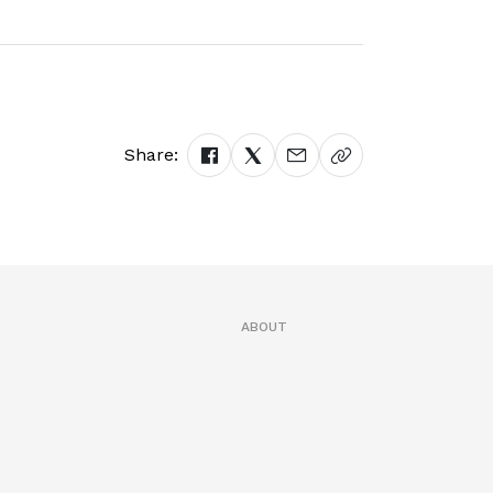
Share:
ABOUT