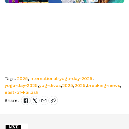
Tags:
2025
,
international-yoga-day-2025
,
yoga-day-2025
,
yog-divas
,
2025
,
2025
,
breaking-news
,
east-of-kailash
Share: