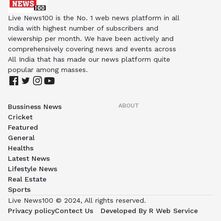
Live News100 is the No. 1 web news platform in all
India with highest number of subscribers and
viewership per month. We have been actively and
comprehensively covering news and events across
All India that has made our news platform quite
popular among masses.
ABOUT
Bussiness News
Cricket
Featured
General
Healths
Latest News
Lifestyle News
Real Estate
Sports
Live News100 © 2024, All rights reserved.
Privacy policy
Contect Us
Developed By R Web Service