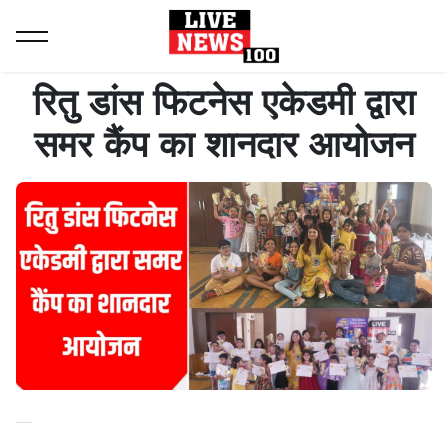
Home
Latest News
रितु डांस फिटनेस एकेडमी द्वारा समर कैंप का शानदार आयोजन
रितु डांस फिटनेस एकेडमी द्वारा
समर कैंप का शानदार आयोजन