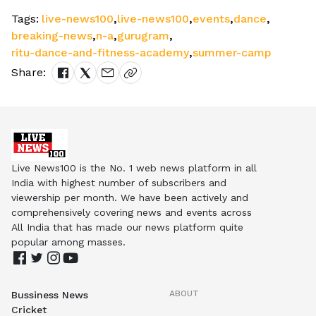
Tags:
live-news100
,
live-news100
,
events
,
dance
,
breaking-news
,
n-a
,
gurugram
,
ritu-dance-and-fitness-academy
,
summer-camp
Share:
Live News100 is the No. 1 web news platform in all
India with highest number of subscribers and
viewership per month. We have been actively and
comprehensively covering news and events across
All India that has made our news platform quite
popular among masses.
ABOUT
Bussiness News
Cricket