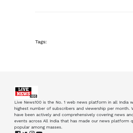
Tags:
Live News100 is the No. 1 web news platform in all India w
highest number of subscribers and viewership per month.
have been actively and comprehensively covering news an
events across All India that has made our news platform q
popular among masses.