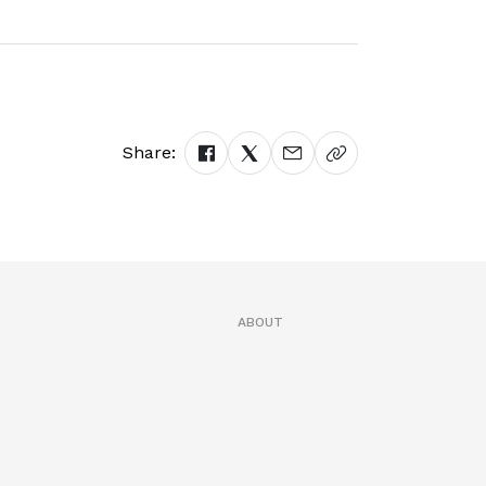
Share:
ABOUT