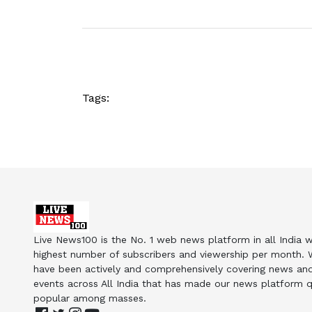
Tags:
Live News100 is the No. 1 web news platform in all India w
highest number of subscribers and viewership per month.
have been actively and comprehensively covering news an
events across All India that has made our news platform q
popular among masses.