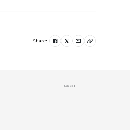
Share:
ABOUT