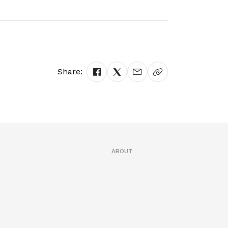
Share:
ABOUT