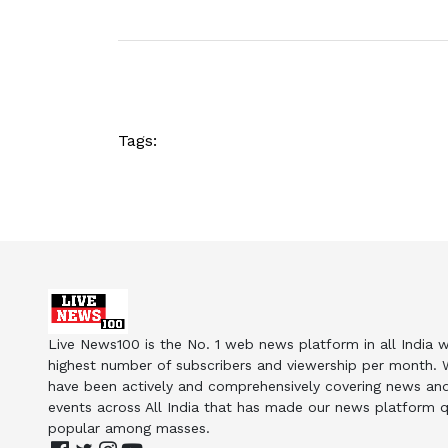
Tags:
Live News100 is the No. 1 web news platform in all India w
highest number of subscribers and viewership per month.
have been actively and comprehensively covering news an
events across All India that has made our news platform q
popular among masses.